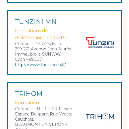
TUNZINI MN
Prestations de
maintenance en CNPE
Contact : PERY Sylvain
259-261 Avenue Jean Jaurès
Immeuble le SUNWAY
Lyon - 69007
https://www.tunzinimn.fr/
TRIHOM
Formation
Contact : LHUILLIER Fabien
Espace Belliparc, Rue Yvette
Cauchois,
BEAUMONT EN VERON -