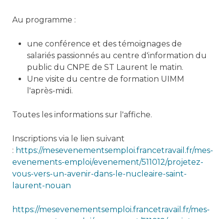
Au programme :
une conférence et des témoignages de
salariés passionnés au centre d'information du
public du CNPE de ST Laurent le matin.
Une visite du centre de formation UIMM
l'après-midi.
Toutes les informations sur l'affiche.
Inscriptions via le lien suivant
:
https://mesevenementsemploi.francetravail.fr/mes-
evenements-emploi/evenement/511012/projetez-
vous-vers-un-avenir-dans-le-nucleaire-saint-
laurent-nouan
https://mesevenementsemploi.francetravail.fr/mes-